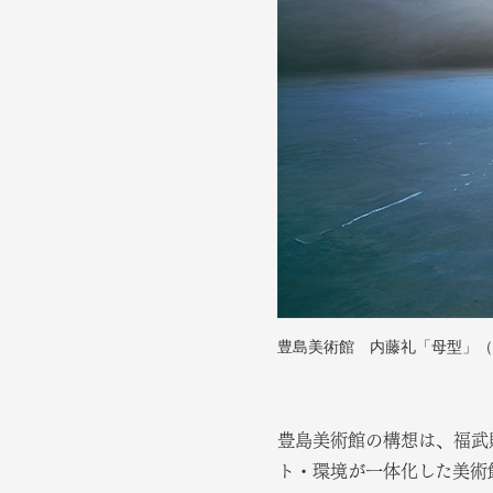
豊島美術館 内藤礼「母型」（
豊島美術館の構想は、福武
ト・環境が一体化した美術