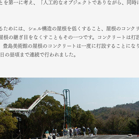
とを第一に考え、「人工的なオブジェクトでありながら、同時
るためには、シェル構造の屋根を低くすること、屋根のコンク
屋根の継ぎ目をなくすこともその一つです。コンクリートは打
、豊島美術館の屋根のコンクリートは一度に打設することになりま
2日の昼頃まで連続で行われました。