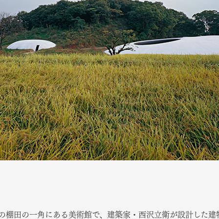
の棚田の一角にある美術館で、建築家・西沢立衛が設計した建