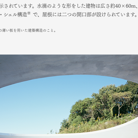
されています。水滴のような形をした建物は広さ約40×60m、
※
・シェル構造
で、屋根には二つの開口部が設けられています
の薄い板を用いた建築構造のこと。