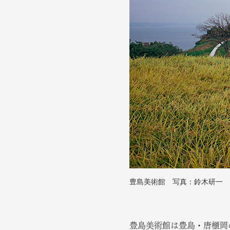
豊島美術館 写真：鈴木研一
豊島美術館は豊島・唐櫃岡