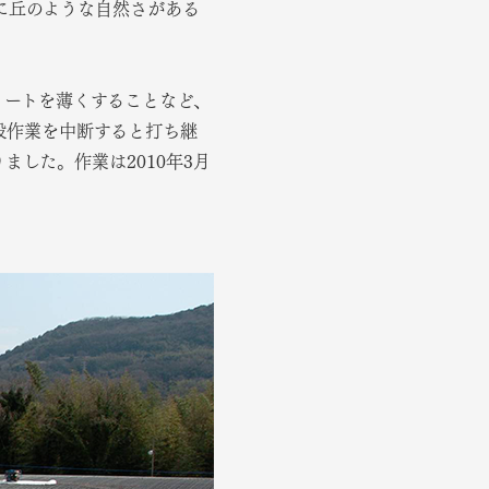
に丘のような自然さがある
リートを薄くすることなど、
設作業を中断すると打ち継
した。作業は2010年3月