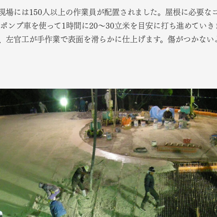
現場には150人以上の作業員が配置されました。屋根に必要なコ
ポンプ車を使って1時間に20～30立米を目安に打ち進めてい
、左官工が手作業で表面を滑らかに仕上げます。傷がつかない