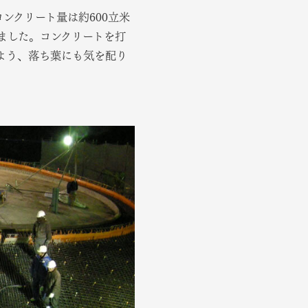
ンクリート量は約600立米
きました。コンクリートを打
よう、落ち葉にも気を配り