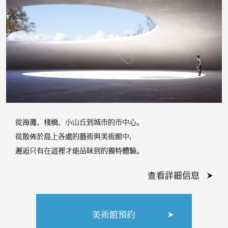
從海灘、棧橋、小山丘到城市的市中心。
從散佈於島上各處的藝術與美術館中，
邂逅只有在這裡才能品味到的獨特體驗。
查看詳細信息
美術館預約