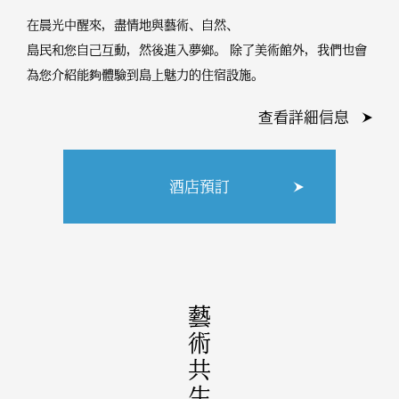
在晨光中醒來，盡情地與藝術、自然、
島民和您自己互動，然後進入夢鄉。 除了美術館外，
我們也會
為您介紹能夠體驗到島上魅力的住宿設施。
查看詳細信息
酒店預訂
藝術共生之島。