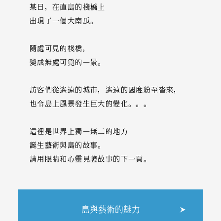
某日，在直島的棧橋上
出現了一個大南瓜。
隨處可見的棧橋，
變成無處可覓的一景。
訪客們從遙遠的城市，遙遠的國度紛至沓來，
也令島上風景發生巨大的變化。。。
這裡是世界上獨一無二的地方
誕生藝術與島的故事。
請用眼睛和心靈見證故事的下一頁。
島與藝術的魅力