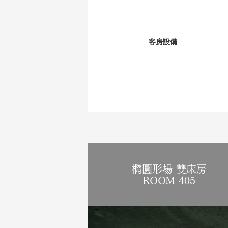
客房設備
橢圓形場 雙床房
ROOM 405