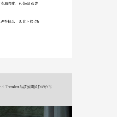
滴漏咖啡、煎茶/紅茶袋
經營概念，因此不接待5
d Tremlett為該房間製作的作品