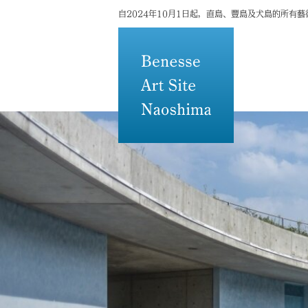
自2024年10月1日起，直島、豐島及犬島的所有