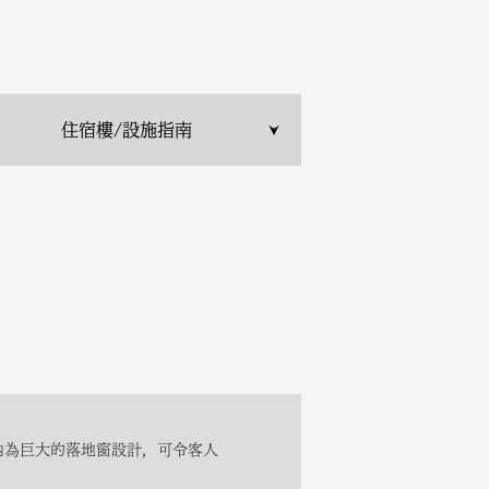
住宿樓/設施指南
內為巨大的落地窗設計，可令客人