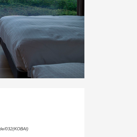
e/032(KOBAI)