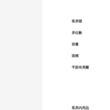
客房號
床位數
容量
面積
平面布局圖
客房內用品