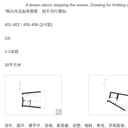
A dream about stopping the waves, Drawing for Knitting a 
*展出作品如有變更，恕不另行通知。
401-402 / 405-406 (計4室)
2台
1-2名様
30平方米
浴巾、面巾、擦手巾、浴袍、家居服、浴墊、拖鞋、香皂、牙刷套裝