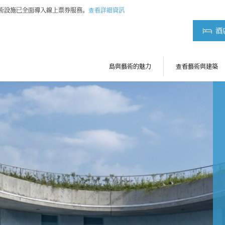
藝術設施已全面導入線上票券服務。
查看詳細資訊
酒
島與藝術的魅力
查看藝術與建築