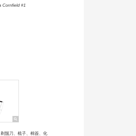
Cornfield #1
、剃鬚刀、梳子、棉簽、化