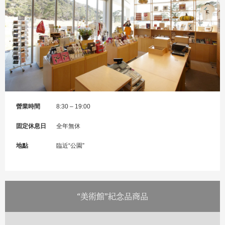
營業時間
8:30 – 19:00
固定休息日
全年無休
地點
臨近“公園”
“美術館”紀念品商品