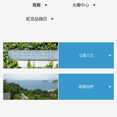
餐廳
水療中心
紀念品商店
交通方式
聯繫我們