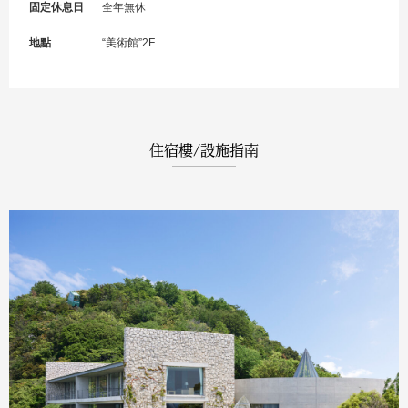
固定休息日
全年無休
地點
“美術館”2F
住宿樓/設施指南