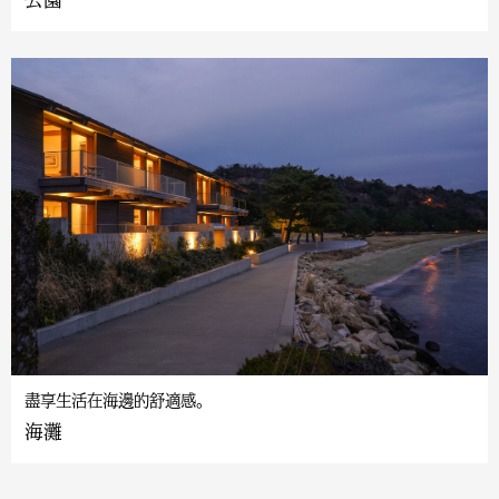
盡享生活在海邊的舒適感。
海灘