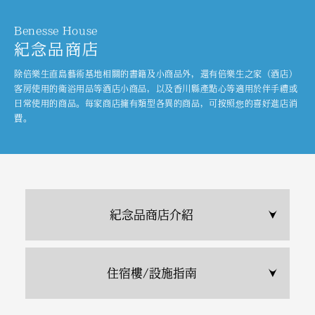
Benesse House
紀念品商店
除倍樂生直島藝術基地相關的書籍及小商品外，還有倍樂生之家（酒店）
客房使用的衛浴用品等酒店小商品，以及香川縣產點心等適用於伴手禮或
日常使用的商品。每家商店擁有類型各異的商品，可按照您的喜好進店消
費。
紀念品商店介紹
住宿樓/設施指南