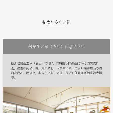
紀念品商店介紹
倍樂生之家（酒店）紀念品商店
臨近倍樂生之家（酒店）“公園”，同時離草間彌生的“南瓜”亦非常
近。藝術小商品、香川縣產點心、倍樂生之家（酒店）衛浴用品等酒
店小商品一應俱全，非入住倍樂生之家（酒店）住客亦可隨意進店消
費。