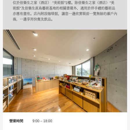
位於倍樂生之家（酒店） “美術館”2樓。除倍樂生之家（酒店）“美
術館”及倍樂生直島藝術基地的相關書籍外，適用於伴手禮的藝術品
亦應有盡有。店內附設咖啡館，讓您一邊欣賞眼前一覽無餘的瀨戶內
海，一邊享用快餐及飲品。
營業時間
9:00 – 18:00