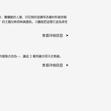
件、寶藏館的人像、印尼制的瓷磚等各種材料被拼飾
”的主題反映得淋漓盡致。力圖能把這裡打造為深受
查看详细信息
建築合而為一，讓這 2 種美融合得天衣無縫。
查看详细信息