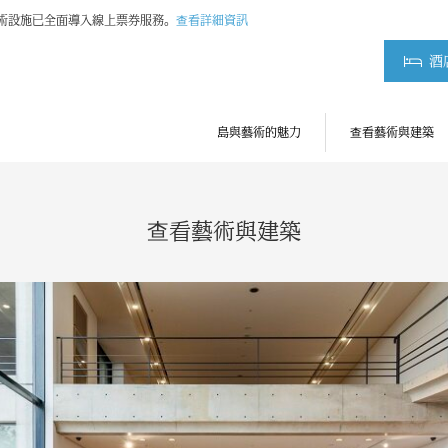
藝術設施已全面導入線上票券服務。
查看詳細資訊
酒
島與藝術的魅力
查看藝術與建築
查看藝術與建築