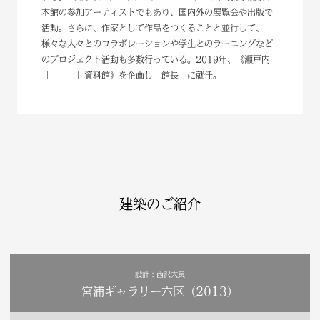
本館の参加アーティストでもあり、国内外の展覧会や出版で
活動。さらに、作家として作品をつくることと並行して、
様々な人々とのコラボレーションや学生とのラーニングなど
のプロジェクト活動も多数行っている。2019年、《瀬戸内
「 」資料館》を企画し「館長」に就任。
建築のご紹介
設計：西沢大良
宮浦ギャラリー六区（2013）