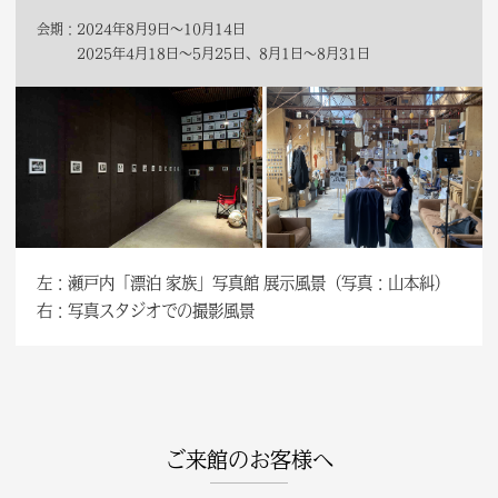
会期：2024年8月9日～10月14日
2025年4月18日～5月25日、8月1日～8月31日
左：瀬戸内「漂泊 家族」写真館 展示風景（写真：山本糾）
右：写真スタジオでの撮影風景
ご来館のお客様へ