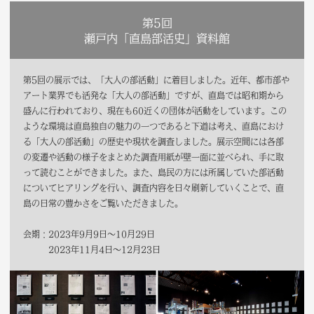
第5回
瀬戸内「直島部活史」資料館
第5回の展示では、「大人の部活動」に着目しました。近年、都市部や
アート業界でも活発な「大人の部活動」ですが、直島では昭和期から
盛んに行われており、現在も60近くの団体が活動をしています。この
ような環境は直島独自の魅力の一つであると下道は考え、直島におけ
る「大人の部活動」の歴史や現状を調査しました。展示空間には各部
の変遷や活動の様子をまとめた調査用紙が壁一面に並べられ、手に取
って読むことができました。また、島民の方には所属していた部活動
についてヒアリングを行い、調査内容を日々刷新していくことで、直
島の日常の豊かさをご覧いただきました。
会期：2023年9月9日～10月29日
2023年11月4日～12月23日