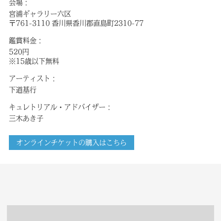
会場：
宮浦ギャラリー六区
〒761-3110 香川県香川郡直島町2310-77
鑑賞料金：
520円
※15歳以下無料
アーティスト：
下道基行
キュレトリアル・アドバイザー：
三木あき子
オンラインチケットの購入はこちら