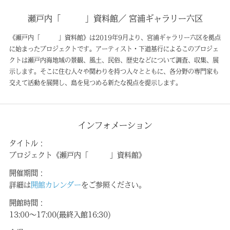
瀬戸内「 」資料館／
宮浦ギャラリー六区
《瀬戸内「 」資料館》は2019年9月より、宮浦ギャラリー六区を拠点
に始まったプロジェクトです。アーティスト・下道基行によるこのプロジェ
クトは瀬戸内海地域の景観、風土、民俗、歴史などについて調査、収集、展
示します。そこに住む人々や関わりを持つ人々とともに、各分野の専門家も
交えて活動を展開し、島を見つめる新たな視点を提示します。
インフォメーション
タイトル：
プロジェクト《瀬戸内「 」資料館》
開催期間：
詳細は
開館カレンダー
をご参照ください。
開館時間：
13:00～17:00(最終入館16:30)