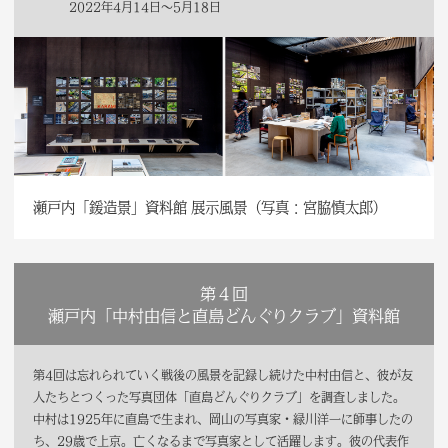
2022年4月14日～5月18日
瀬戸内「鍰造景」資料館 展示風景（写真：宮脇慎太郎）
第４回
瀬戸内「中村由信と直島どんぐりクラブ」資料館
第4回は忘れられていく戦後の風景を記録し続けた中村由信と、彼が友
人たちとつくった写真団体「直島どんぐりクラブ」を調査しました。
中村は1925年に直島で生まれ、岡山の写真家・緑川洋一に師事したの
ち、29歳で上京。亡くなるまで写真家として活躍します。彼の代表作