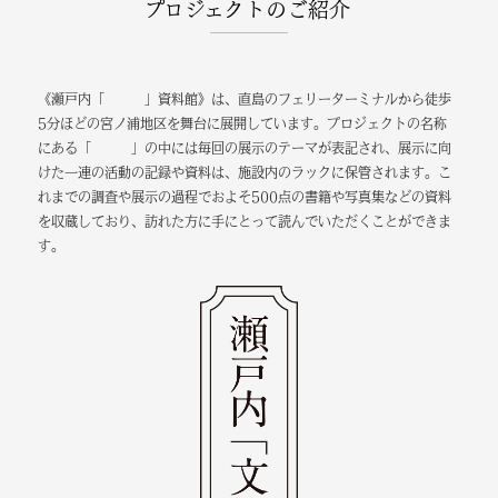
プロジェクトのご紹介
《瀬戸内「 」資料館》は、直島のフェリーターミナルから徒歩
5
分ほどの宮ノ浦地区を舞台に展開しています。プロジェクトの名称
にある「 」の中には毎回の展示のテーマが表記され、展示に向
けた一連の活動の記録や資料は、施設内のラックに保管されます。こ
れまでの調査や展示の過程でおよそ
500
点の書籍や写真集などの資料
を収蔵しており、訪れた方に手にとって読んでいただくことができま
す。