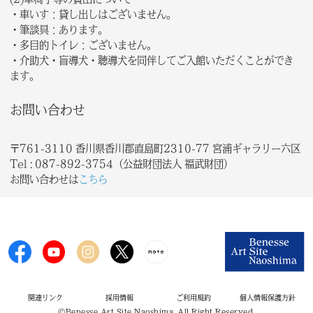
・車いす：貸し出しはございません。
・筆談具：あります。
・多目的トイレ：ございません。
・介助犬・盲導犬・聴導犬を同伴してご入館いただくことができ
ます。
お問い合わせ
〒761-3110 香川県香川郡直島町2310-77 宮浦ギャラリー六区
Tel : 087-892-3754（公益財団法人 福武財団）
お問い合わせは
こちら
関連リンク
採用情報
ご利用規約
個人情報保護方針
©Benesse Art Site Naoshima. All Right Reserved.