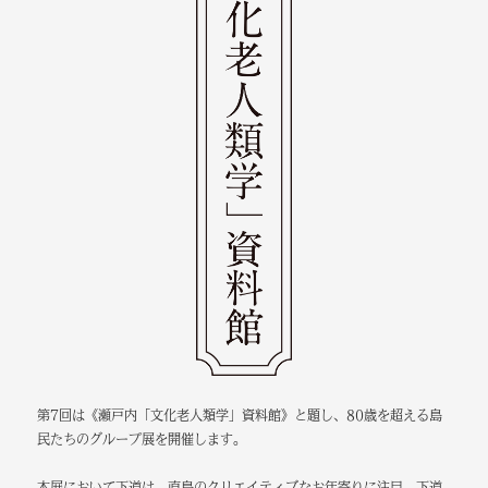
第7回は《瀬戸内「文化老人類学」資料館》と題し、80歳を超える島
民たちのグループ展を開催します。
本展において下道は、直島のクリエイティブなお年寄りに注目。下道