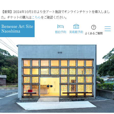
【重要】2024年10月1日より全アート施設でオンラインチケットを導入しまし
た。チケットの購入は
こちら
をご確認ください。
宿泊予約
美術館予約
よくあるご質問