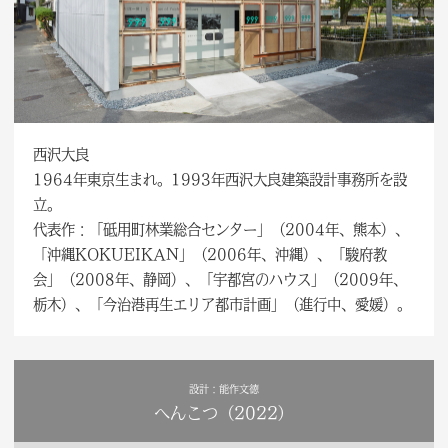
西沢大良
1964年東京生まれ。1993年西沢大良建築設計事務所を設
立。
代表作：「砥用町林業総合センター」（2004年、熊本）、
「沖縄KOKUEIKAN」（2006年、沖縄）、「駿府教
会」（2008年、静岡）、「宇都宮のハウス」（2009年、
栃木）、「今治港再生エリア都市計画」（進行中、愛媛）。
設計：能作文徳
へんこつ（2022）