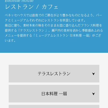
Benesse House
レストラン / カフェ
ベネッセハウスでは直島でのご滞在がより豊かなものになるよう、パー
クとミュージアムそれぞれにレストランを併設しています。
海辺に建ち、素材本来の味をそのままお皿に盛り込んだフランス料理を
提供する「テラスレストラン 」、瀬戸内の食材を活かし季節感あふれる
メニューを提供する「ミュージアムレストラン 日本料理 一扇」がござ
います。
テラスレストラン
日本料理 一扇