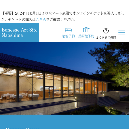
【重要】2024年10月1日より全アート施設でオンラインチケットを導入しまし
た。チケットの購入は
こちら
をご確認ください。
宿泊予約
美術館予約
よくあるご質問