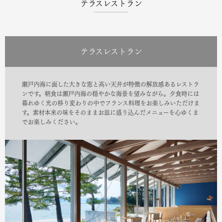
テラスレストラン
テラスレストラン
瀬戸内海に面した大きな窓と高い天井が特徴の解放感あるレストラ
ンです。朝食は瀬戸内海の穏やかな海景を望みながら。夕食時には
暮れゆく光の移り変わりの中でフランス料理をお楽しみいただけま
す。素材本来の味をそのままお皿に盛り込んだメニューを心ゆくま
でお楽しみください。