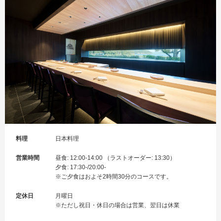
料理
日本料理
営業時間
昼食: 12:00-14:00 （ラストオーダー: 13:30）
夕食: 17:30-/20:00-
※ご夕食はおよそ2時間30分のコースです。
定休日
月曜日
※ただし祝日・休日の場合は営業、翌日は休業