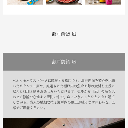
瀬戸前鮨 凪
瀬戸前鮨 凪
ベネッセハウス パークに隣接する鮨店です。瀬戸内海を望む落ち着
いたカウンター席で、厳選された瀬戸内の魚介や旬の食材を主役に
据えた料理と鮨をお楽しみいただけます。穏やかな「凪」の海を思
わせる静謐で心地よい空間の中で、ゆったりとしたひとときを過ご
しながら、職人の繊細な技と瀬戸内の風土が織りなす味わいを、五
感でご堪能ください。