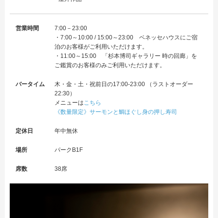
営業時間
7:00－23:00
・7:00～10:00 / 15:00～23:00 ベネッセハウスにご宿
泊のお客様がご利用いただけます。
・11:00～15:00 「杉本博司ギャラリー 時の回廊」を
ご鑑賞のお客様のみご利用いただけます。
バータイム
木・金・土・祝前日の17:00-23:00 （ラストオーダー
22:30）
メニューは
こちら
《数量限定》サーモンと鯛ほぐし身の押し寿司
定休日
年中無休
場所
パークB1F
席数
38席