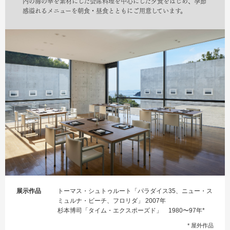
内の海の幸を素材にした会席料理を中心にした夕食をはじめ、季節
感溢れるメニューを朝食・昼食とともにご用意しています。
展示作品
トーマス・シュトゥルート「パラダイス35、ニュー・ス
ミュルナ・ビーチ、フロリダ」 2007年
杉本博司「タイム・エクスポーズド」 1980〜97年*
* 屋外作品