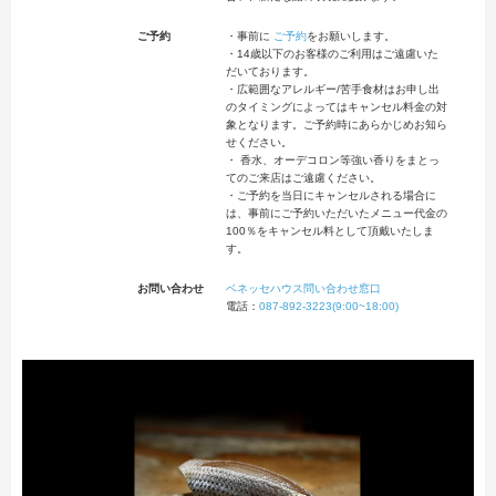
ご予約
・事前に
ご予約
をお願いします。
・14歳以下のお客様のご利用はご遠慮いた
だいております。
・広範囲なアレルギー/苦手食材はお申し出
のタイミングによってはキャンセル料金の対
象となります。ご予約時にあらかじめお知ら
せください。
・ 香水、オーデコロン等強い香りをまとっ
てのご来店はご遠慮ください。
・ご予約を当日にキャンセルされる場合に
は、事前にご予約いただいたメニュー代金の
100％をキャンセル料として頂戴いたしま
す。
お問い合わせ
ベネッセハウス問い合わせ窓口
電話：
087-892-3223(9:00~18:00)