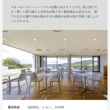
ベネッセハウス ミュージアムの2階にあるカフェです。南と西に大
きく開いた開口部から自然光が降り注ぐ解放感ある店内では、 眼
下に広がる瀬戸内海を眺めながら軽食やお飲み物を気軽に楽しんで
いただけます。
展示作品
須田悦弘「レモン」 2026年