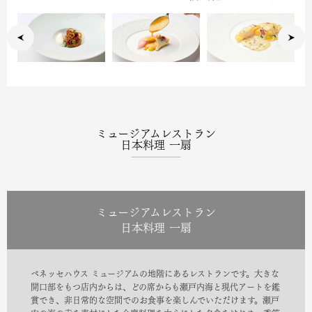
ミュージアムレストラン
日本料理 一扇
ミュージアムレストラン
日本料理 一扇
ベネッセハウス ミュージアムの地階にあるレストランです。大きな
開口部をもつ店内からは、どの席からも瀬戸内海と現代アートを鑑
賞でき、非日常的な空間でのお食事を楽しんでいただけます。瀬戸