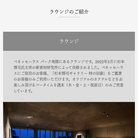
ラウンジのご紹介
ラウンジ
ベネッセハウス パーク地階にあるラウンジです。2022年3月に杉本
博司氏主宰の新素材研究所によって改修されました。ベネッセハウ
スにご宿泊のお客様、「杉本博司ギャラリー 時の回廊」をご鑑賞
のお客様のみご利用いただけます。オリジナルのカクテルなどをお
楽しみ頂けるバータイムを週末（木・金・土・祝前日）のみご用意
しています。