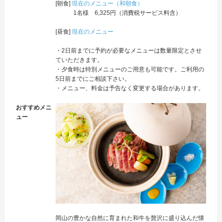
[朝食]
現在のメニュー（和朝食）
1名様 6,325円（消費税サービス料含）
[昼食]
現在のメニュー
・2日前までに予約が必要なメニューは数量限定とさせ
ていただきます。
・夕食時は特別メニューのご用意も可能です。ご利用の
5日前までにご相談下さい。
・メニュー、料金は予告なく変更する場合があります。
おすすめメニ
ュー
岡山の豊かな自然に育まれた和牛を贅沢に盛り込んだ懐