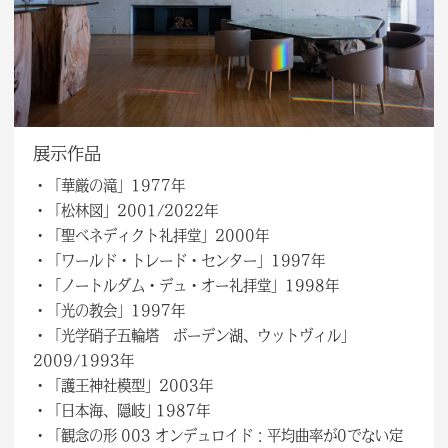
展示作品
・「華厳の滝」1977年
・「松林図」2001/2022年
・「聖ベネディクト礼拝堂」2000年
・「ワールド・トレード・センター」1997年
・「ノートルダム・デュ・オー礼拝堂」1998年
・「光の教会」1997年
・「光学硝子五輪塔 ボーデン湖、ウットヴィル」
2009/1993年
・「護王神社模型」2003年
・「日本海、隠岐｣ 1987年
・「観念の形 003 オンデュロイド：平均曲率が0でない定