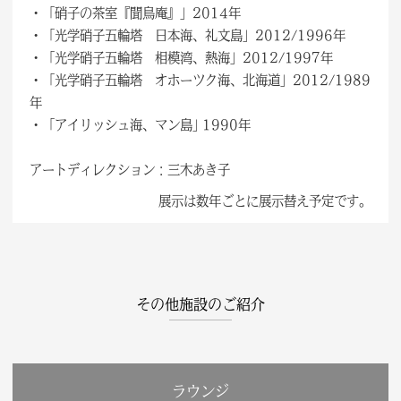
・「硝子の茶室『聞鳥庵』」2014年
・「光学硝子五輪塔 日本海、礼文島」2012/1996年
・「光学硝子五輪塔 相模湾、熱海」2012/1997年
・「光学硝子五輪塔 オホーツク海、北海道」2012/1989
年
・「アイリッシュ海、マン島｣ 1990年
アートディレクション：三木あき子
展示は数年ごとに展示替え予定です。
その他施設のご紹介
ラウンジ