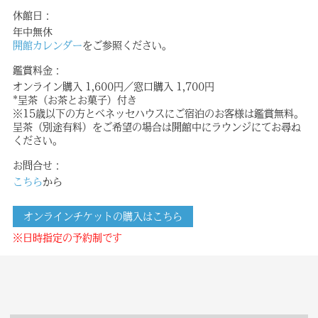
休館日：
年中無休
開館カレンダー
をご参照ください。
鑑賞料金：
オンライン購入 1,600円／窓口購入 1,700円
*呈茶（お茶とお菓子）付き
※15歳以下の方とベネッセハウスにご宿泊のお客様は鑑賞無料。
呈茶（別途有料）をご希望の場合は開館中にラウンジにてお尋ね
ください。
お問合せ：
こちら
から
オンラインチケットの購入はこちら
※日時指定の予約制です