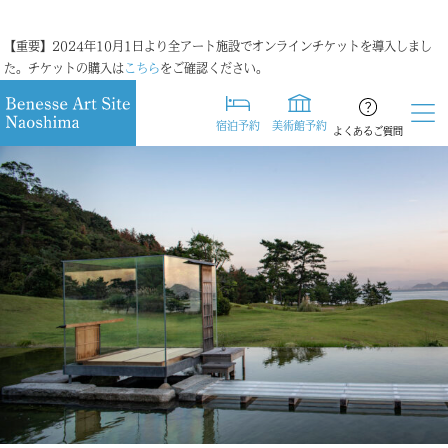
【重要】2024年10月1日より全アート施設でオンラインチケットを導入しまし
た。チケットの購入は
こちら
をご確認ください。
宿泊予約
美術館予約
よくあるご質問