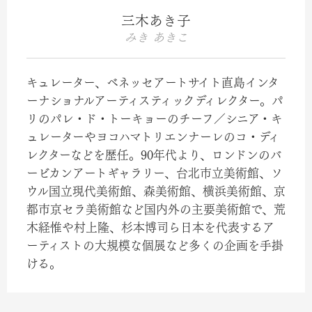
三木あき子
みき あきこ
キュレーター、ベネッセアートサイト直島インタ
ーナショナルアーティスティックディレクター。パ
リのパレ・ド・トーキョーのチーフ／シニア・キ
ュレーターやヨコハマトリエンナーレのコ・ディ
レクターなどを歴任。90年代より、ロンドンのバ
ービカンアートギャラリー、台北市立美術館、ソ
ウル国立現代美術館、森美術館、横浜美術館、京
都市京セラ美術館など国内外の主要美術館で、荒
木経惟や村上隆、杉本博司ら日本を代表するア
ーティストの大規模な個展など多くの企画を手掛
ける。