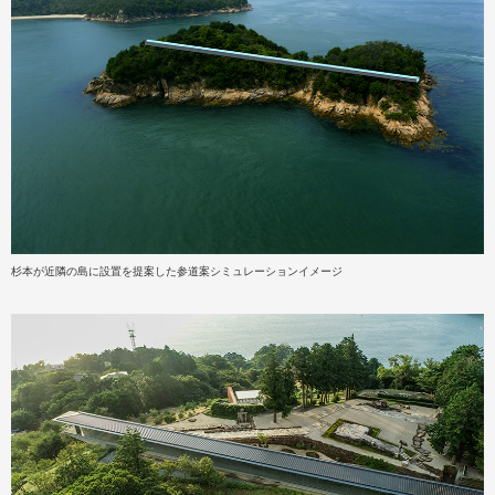
杉本が近隣の島に設置を提案した参道案シミュレーションイメージ