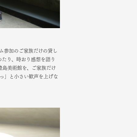
グラム参加のご家族だけの貸し
めたり、時おり感想を語り
豊島美術館を、ご家族だけ
あっ」と小さい歓声を上げな