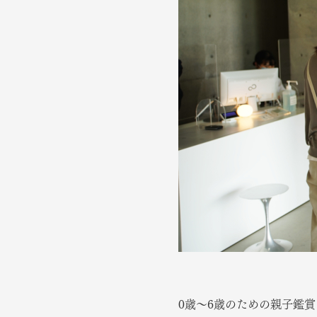
0歳～6歳のための親子鑑