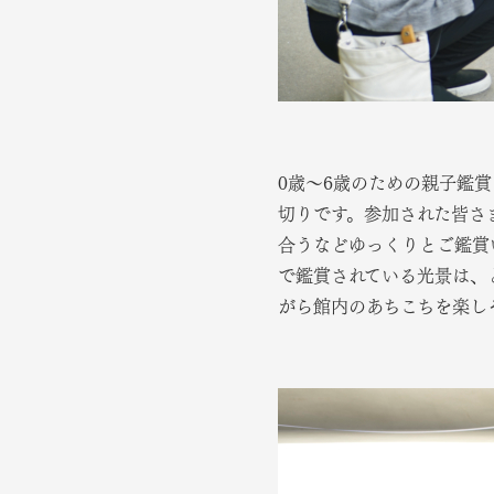
0歳～6歳のための親子鑑賞
切りです。参加された皆さ
合うなどゆっくりとご鑑賞
で鑑賞されている光景は、
がら館内のあちこちを楽し