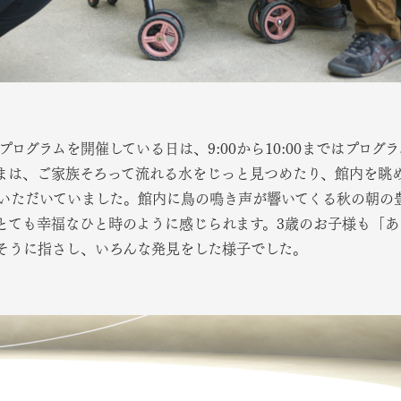
プログラムを開催している日は、9:00から10:00まではプロ
まは、ご家族そろって流れる水をじっと見つめたり、館内を眺
いただいていました。館内に鳥の鳴き声が響いてくる秋の朝の
とても幸福なひと時のように感じられます。3歳のお子様も「
そうに指さし、いろんな発見をした様子でした。