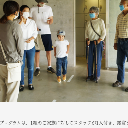
賞プログラムは、1組のご家族に対してスタッフが1人付き、鑑賞