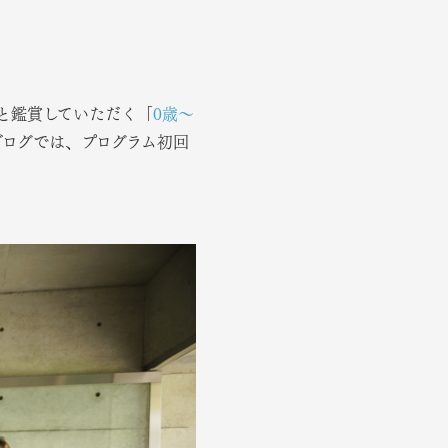
と鑑賞していただく「
0歳～
ブログでは、プログラム初回