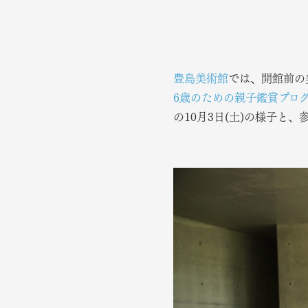
豊島美術館
では、開館前の
6歳のための親子鑑賞プロ
の10月3日(土)の様子と