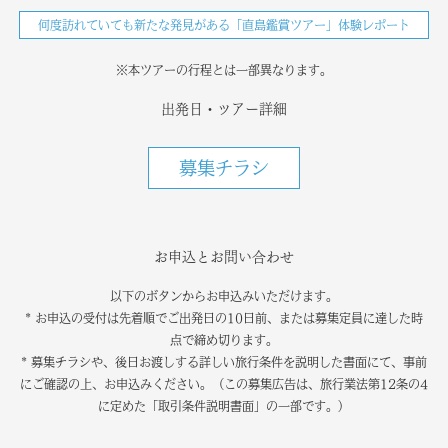
何度訪れていても新たな発見がある「直島鑑賞ツアー」体験レポート
※本ツアーの行程とは一部異なります。
出発日・ツアー詳細
募集チラシ
お申込とお問い合わせ
以下のボタンからお申込みいただけます。
* お申込の受付は先着順でご出発日の10日前、または募集定員に達した時
点で締め切ります。
* 募集チラシや、後日お渡しする詳しい旅行条件を説明した書面にて、事前
にご確認の上、お申込みください。（この募集広告は、旅行業法第12条の4
に定めた「取引条件説明書面」の一部です。）