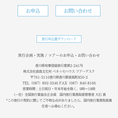
お申込
お問い合わせ
旅行申込書ダウンロード
旅行企画・実施 / ツアーのお申込・お問い合わせ
香川県知事登録旅行業第2-241号
株式会社直島文化村 ベネッセハウス ツアーデスク
〒761-3110香川県香川郡直島町850-2
TEL（087）892-3246 FAX（087）840-8166
営業時間：土日祝日・年末年始を除く、9時～18時
（一社）全国旅行業協会正会員 国内旅行業務取扱管理者 大石 真
*この旅行の契約に関してご不明な点がありましたら、国内旅行業務取扱責
任者へお尋ねください。