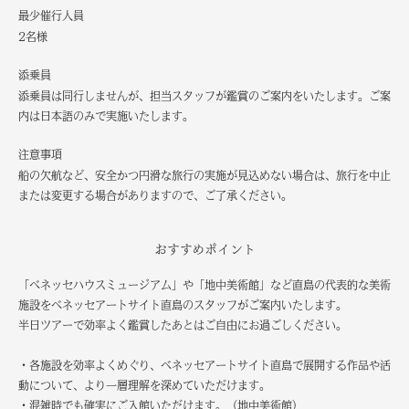
最少催行人員
2名様
添乗員
添乗員は同行しませんが、担当スタッフが鑑賞のご案内をいたします。ご案
内は日本語のみで実施いたします。
注意事項
船の欠航など、安全かつ円滑な旅行の実施が見込めない場合は、旅行を中止
または変更する場合がありますので、ご了承ください。
おすすめポイント
「ベネッセハウスミュージアム」や「地中美術館」など直島の代表的な美術
施設をベネッセアートサイト直島のスタッフがご案内いたします。
半日ツアーで効率よく鑑賞したあとはご自由にお過ごしください。
・各施設を効率よくめぐり、ベネッセアートサイト直島で展開する作品や活
動について、より一層理解を深めていただけます。
・混雑時でも確実にご入館いただけます。（地中美術館）