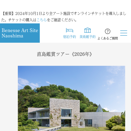
【重要】2024年10月1日より全アート施設でオンラインチケットを導入しまし
た。チケットの購入は
こちら
をご確認ください。
宿泊予約
美術館予約
よくあるご質問
直島鑑賞ツアー《2026年》