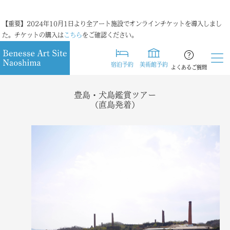
【重要】2024年10月1日より全アート施設でオンラインチケットを導入しまし
た。チケットの購入は
こちら
をご確認ください。
宿泊予約
美術館予約
よくあるご質問
豊島・犬島鑑賞ツアー
（直島発着）