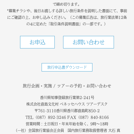
で締め切ります。
*募集チラシや、後日お渡しする詳しい旅行条件を説明した書面にて、事前
にご確認の上、お申し込みください。（この募集広告は、旅行業法第12条
の4に定めた「取引条件説明書面」の一部です。）
お申込
お問い合わせ
旅行申込書ダウンロード
旅行企画・実施 / ツアーの予約・お問い合わせ
香川県知事登録旅行業第2-241号
株式会社直島文化村 ベネッセハウス ツアーデスク
〒761-3110香川県香川郡直島町850-2
TEL（087）892-3246 FAX（087）840-8166
営業時間：土日祝日・年末年始を除く、9時～18時
（一社）全国旅行業協会正会員 国内旅行業務取扱管理者 大石 真