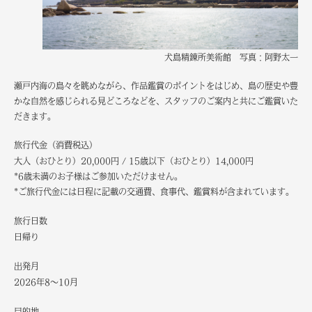
犬島精錬所美術館 写真：阿野太一
瀬戸内海の島々を眺めながら、作品鑑賞のポイントをはじめ、島の歴史や豊
かな自然を感じられる見どころなどを、スタッフのご案内と共にご鑑賞いた
だきます。
旅行代金（消費税込）
大人（おひとり）20,000円 / 15歳以下（おひとり）14,000円
*6歳未満のお子様はご参加いただけません。
*ご旅行代金には日程に記載の交通費、食事代、鑑賞料が含まれています。
旅行日数
日帰り
出発月
2026年8～10月
目的地