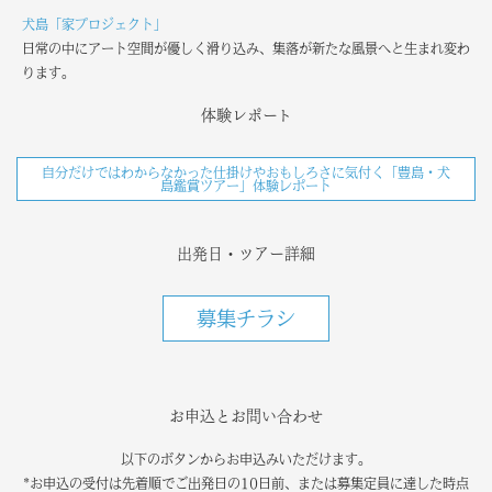
犬島「家プロジェクト」
日常の中にアート空間が優しく滑り込み、集落が新たな風景へと生まれ変わ
ります。
体験レポート
自分だけではわからなかった仕掛けやおもしろさに気付く「豊島・犬
島鑑賞ツアー」体験レポート
出発日・ツアー詳細
募集チラシ
お申込とお問い合わせ
以下のボタンからお申込みいただけます。
*お申込の受付は先着順でご出発日の10日前、または募集定員に達した時点