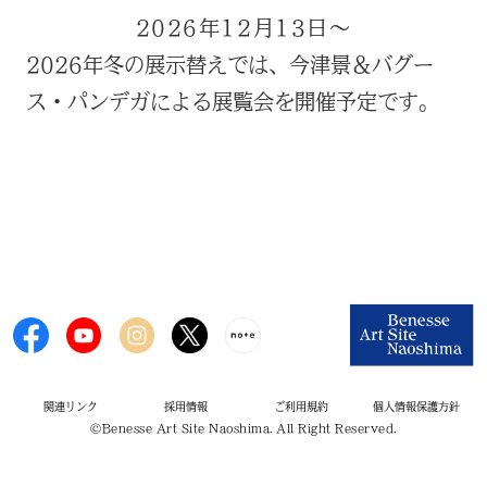
2026年12月13日～
2026年冬の展示替えでは、今津景＆バグー
ス・パンデガによる展覧会を開催予定です。
関連リンク
採用情報
ご利用規約
個人情報保護方針
©Benesse Art Site Naoshima. All Right Reserved.