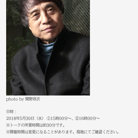
photo by 閑野欣次
日時：
2018年5月30日（水） ①15時00分～、②
16時00分～
※トークの所要時間は約30分です。
※開催時間は変更になることがあります。現地にてご確認ください。