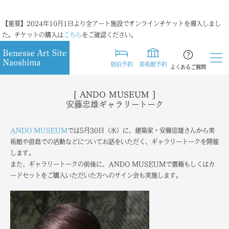
【重要】2024年10月1日より全アート施設でオンラインチケットを導入しまし
た。チケットの購入は
こちら
をご確認ください。
宿泊予約
美術館予約
よくあるご質問
[ ANDO MUSEUM ]
安藤忠雄ギャラリートーク
ANDO MUSEUM
では5月30日（水）に、建築家・安藤忠雄さんから美
術館や直島での活動などについてお話をいただく、ギャラリートークを開催
します。
また、ギャラリートークの前後に、ANDO MUSEUMで書籍もしくはカ
ードセットをご購入いただいた方へのサイン会も実施します。