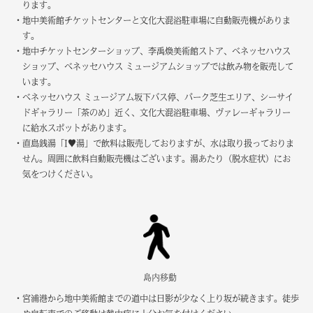
ります。
・地中美術館チケットセンターと文化大混浴駐車場に自動販売機がありま
す。
・地中チケットセンターショップ、李禹煥美術館ストア、ベネッセハウス
ショップ、ベネッセハウス ミュージアムショップでは飲み物を販売して
います。
・ベネッセハウス ミュージアム坂下バス停、パーク芝生エリア、シーサイ
ドギャラリー「茶のめ」近く、文化大混浴駐車場、ヴァレーギャラリー
に給水スポットがあります。
・直島銭湯「I♥︎湯」で飲料は販売しておりますが、水は取り扱っておりま
せん。周囲に飲料自動販売機はございます。湯あたり（脱水症状）にお
気をつけください。
島内移動
・宮浦港から地中美術館までの道中は日影が少なく上り坂が続きます。徒歩