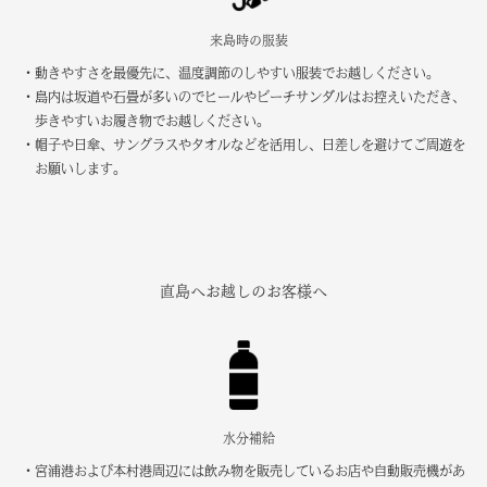
来島時の服装
・動きやすさを最優先に、温度調節のしやすい服装でお越しください。
・島内は坂道や石畳が多いのでヒールやビーチサンダルはお控えいただき、
歩きやすいお履き物でお越しください。
・帽子や日傘、サングラスやタオルなどを活用し、日差しを避けてご周遊を
お願いします。
直島へお越しのお客様へ
水分補給
・宮浦港および本村港周辺には飲み物を販売しているお店や自動販売機があ