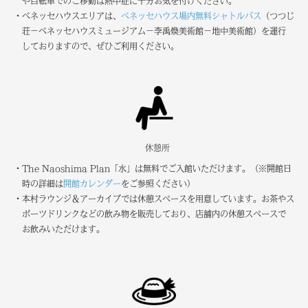
や自転車でのご移動は熱中症に十分お気を付けください。
・ベネッセハウスエリアは、
ベネッセハウス場内無料シャトルバス
（つつじ
荘－ベネッセハウスミュージアム－李禹煥美術館－地中美術館）を運行
しておりますので、ぜひご利用ください。
休憩所
・The Naoshima Plan「水」は無料でご入館いただけます。（※開館日
時の詳細は
開館カレンダー
をご参照ください）
・本村ラウンジ＆アーカイブでは休憩スペースを用意しています。お茶やス
ポーツドリンクなどの飲み物を販売しており、店舗内の休憩スペースで
お飲みいただけます。