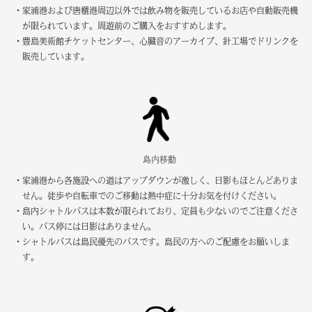
・家浦港および唐櫃港周辺以外では飲み物を販売しているお店や自動販売機
が限られています。周遊前のご購入をおすすめします。
・豊島美術館チケットセンター、心臓音のアーカイブ、
針工場
でドリンクを
販売しています。
島内移動
・家浦港から各施設への道はアップダウンが激しく、日影もほとんどありま
せん。徒歩や自転車でのご移動は熱中症に十分お気を付けください。
・島内シャトルバスは本数が限られており、定員も少ないのでご注意くださ
い。バス停には日影はありません。
・シャトルバスは島民優先のバスです。島民の方へのご配慮をお願いしま
す。