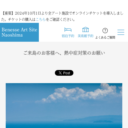
【重要】2024年10月1日より全アート施設でオンラインチケットを導入しまし
た。チケットの購入は
こちら
をご確認ください。
宿泊予約
美術館予約
よくあるご質問
ご来島のお客様へ、熱中症対策のお願い