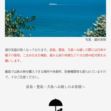
写真：濱田英明
連日気温が高くなっております。
直島、豊島、犬島へお越しの際には日傘や
帽子の着用、こまめな水分補給、疲れる前の休憩など十分な熱中症対策をお
願いします。
離島では飲み物を購入できる場所や休憩所、医療機関等も限られていますの
で、十分ご注意ください。
直島・豊島・犬島へお越しのお客様へ