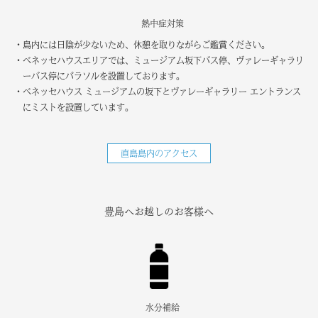
熱中症対策
・島内には日陰が少ないため、休憩を取りながらご鑑賞ください。
・ベネッセハウスエリアでは、ミュージアム坂下バス停、ヴァレーギャラリ
ーバス停にパラソルを設置しております。
・ベネッセハウス ミュージアムの坂下とヴァレーギャラリー エントランス
にミストを設置しています。
直島島内のアクセス
豊島へお越しのお客様へ
水分補給