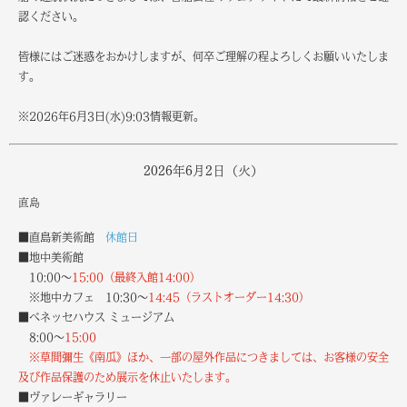
認ください。
皆様にはご迷惑をおかけしますが、何卒ご理解の程よろしくお願いいたしま
す。
※2026年6月3日(水)9:03情報更新。
2026年6月2日（火）
直島
■直島新美術館
休館日
■地中美術館
10:00～
15:00（最終入館14:00）
※地中カフェ 10:30～
14:45（ラストオーダー14:30）
■ベネッセハウス ミュージアム
8:00～
15:00
※草間彌生《南瓜》ほか、一部の屋外作品につきましては、お客様の安全
及び作品保護のため展示を休止いたします。
■ヴァレーギャラリー