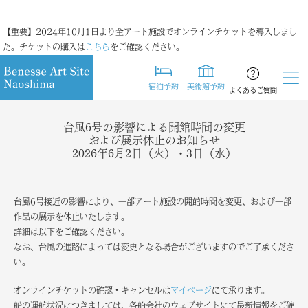
【重要】2024年10月1日より全アート施設でオンラインチケットを導入しまし
た。チケットの購入は
こちら
をご確認ください。
宿泊予約
美術館予約
よくあるご質問
台風6号の影響による開館時間の変更
および展示休止のお知らせ
2026年6月2日（火）・3日（水）
台風6号接近の影響により、一部アート施設の開館時間を変更、および一部
作品の展示を休止いたします。
詳細は以下をご確認ください。
なお、台風の進路によっては変更となる場合がございますのでご了承くださ
い。
オンラインチケットの確認・キャンセルは
マイページ
にて承ります。
船の運航状況につきましては、各船会社のウェブサイトにて最新情報をご確