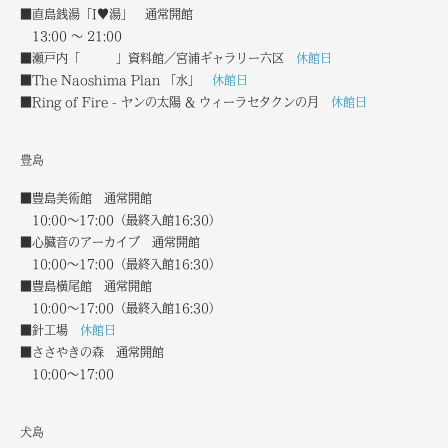
■直島銭湯「I♥湯」 通常開館
13:00 〜 21:00
■瀬戸内「 」資料館／宮浦ギャラリー六区
休館日
■The Naoshima Plan 「水」
休館日
■Ring of Fire - ヤンの太陽 & ウィーラセタクンの月
休館日
豊島
■豊島美術館 通常開館
10:00～17:00（最終入館16:30）
■心臓音のアーカイブ 通常開館
10:00～17:00（最終入館16:30）
■豊島横尾館 通常開館
10:00～17:00（最終入館16:30）
■針工場
休館日
■ささやきの森 通常開館
10:00～17:00
犬島