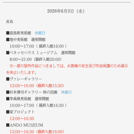
2026年6月3日（水）
直島
■直島新美術館
休館日
■地中美術館
通常開館
10:00～
17:00（ 最終入館16:00 ）
■ベネッセハウス ミュージアム
通常開館
8:00～21:00（最終入館20:00）
※一部の屋外作品につきましては、お客様の安全及び作品保護のため展示
を休止いたします。
■ヴァレーギャラリー
12:00～16:00（最終入館15:30）
■杉本博司ギャラリー 時の回廊
休館日
■李禹煥美術館
通常開館
10:00～
17:00（ 最終入館16:30 ）
■家プロジェクト
12:00～16:30
■ANDO MUSEUM
12:00～16:30（最終入館16:00）