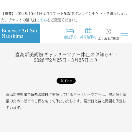
【重要】2024年10月1日より全アート施設でオンラインチケットを導入しまし
た。チケットの購入は
こちら
をご確認ください。
宿泊予約
美術館予約
よくあるご質問
直島新美術館ギャラリーツアー休止のお知らせ |
2026年2月25日・3月25日より
直島新美術館で毎週水曜日に実施しているギャラリーツアーは、展示替え準
備のため、以下の日程をもって休止いたします。展示替え後に再開を予定し
ています。