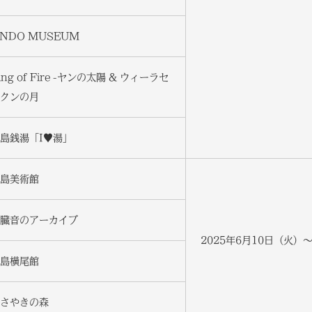
NDO MUSEUM
ing of Fire -ヤンの太陽 & ウィーラセ
クンの月
島銭湯「I♥湯」
島美術館
臓音のアーカイブ
2025年6月10日（火）
島横尾館
さやきの森