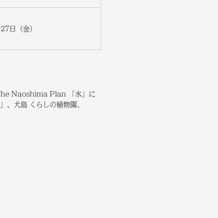
～27日（金）
oshima Plan 「水」に
」、犬島 くらしの植物園、