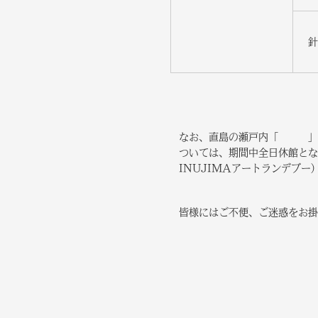
針
なお、直島の瀬戸内「 」資料館
ついては、期間中全日休館とな
INUJIMAアートランデブ
皆様にはご不便、ご迷惑をお掛