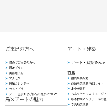
ご来島の方へ
アート・建築
アート・建築をみる
初めてご来島の方へ
周遊プラン
直島
美術館予約
直島新美術館
アクセス
直島新美術館 特設サイト
開館カレンダー
地中美術館
公式アプリ
ベネッセハウス ミュージア
アート施設および作品の撮影について
島×アートの魅力
杉本博司ギャラリー 時の回
李禹煥美術館