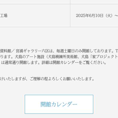
工場
2025年6月10日（火）
／ 宮浦ギャラリー六区は、毎週土曜日のみ開館しております。The Na
ります。犬島のアート施設（犬島精錬所美術館、犬島「家プロジェクト
ー）は通常通り開館します。詳細は開館カレンダーをご覧ください。
けいたしますが、ご理解の程よろしくお願いいたします。
開館カレンダー