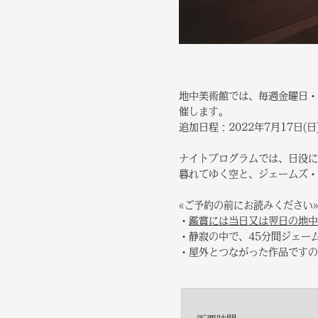
地中美術館では、毎週金曜日・
催します。
追加日程：2022年7月17日(日) 
ナイトプログラムでは、日没に
暮れてゆく空と、ジェームズ・
«ご予約の前にお読みください»
・
鑑賞には当日又は翌日の地中
・静寂の中で、45分間ジェー
・屋外とつながった作品ですの