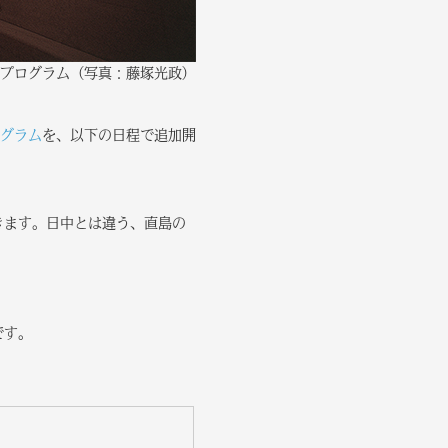
トプログラム（写真：藤塚光政）
グラム
を、以下の日程で追加開
きます。日中とは違う、直島の
です。