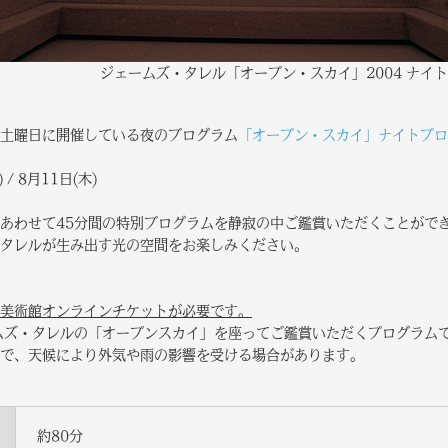
ジェームズ・タレル「オープン・スカイ」2004 ナイ
土曜日に開催している夜のプログラム
「オープン・スカイ」ナイトプロ
/ 8月11日(木)
あわせて45分間の特別プログラムを静寂の中ご鑑賞いただくことがで
タレルが生み出す光の空間をお楽しみください。
美術館オンラインチケットが必要です。
ムズ・タレルの「オープンスカイ」を座ってご鑑賞いただくプログラム
で、天候により外気や雨の影響を受ける場合があります。
約80分