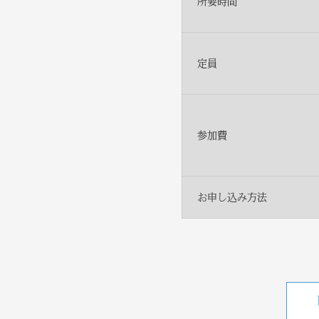
所要時間
定員
参加費
お申し込み方法