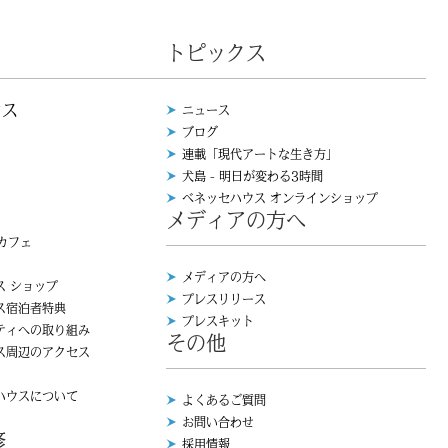
トピックス
ウス
ニュース
ブログ
連載「現代アートな生き方」
犬島 - 明日が変わる3時間
ベネッセハウス オンラインショップ
メディアの方へ
 カフェ
メディアの方へ
ス ショップ
プレスリリース
ス宿泊者特典
プレスキット
ティへの取り組み
その他
ス周辺のアクセス
ハウスについて
よくあるご質問
お問い合わせ
修
採用情報