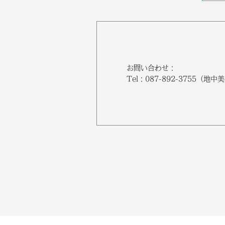
お問い合わせ：
Tel：087-892-3755（地