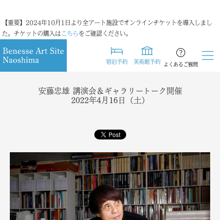
【重要】2024年10月1日より全アート施設でオンラインチケットを導入しまし
た。チケットの購入は
こちら
をご確認ください。
宿泊予約
美術館予約
よくあるご質問
安藤忠雄 講演会＆ギャラリートーク開催
2022年4月16日（土）