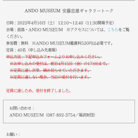
ANDO MUSEUM 安藤忠雄ギャラリートーク
日時：2022年4月16日（土） 12:10～12:40（11:30開場予定）
会場：直島・ANDO MUSEUM ※アクセスについては、
こちら
をご覧
ください。
参加費：無料 ※ANDO MUSEUM鑑賞料520円は必要です。
定員：40名（申し込み先着順）
申込方法：下記申込みフォームよりお申し込みください。
※お申し込みの受付は、前日4月15日（金）の17:00まで。
※定員に達し次第、締め切らせていただきます。
※定員に達しない場合、当日の受付を行います。
定員に達しため、受付を終了しました。
お問い合わせ：
ANDO MUSEUM（087-892-3754／福武財団）
お願い：