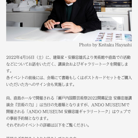
Photo by Keitaku Hayashi
2022年4月16日（土）に、建築家・安藤忠雄氏より美術館や直島での活動
などについてお話をいただく、講演会およびギャラリートークを開催しま
す。
各イベントの前後には、会場にて書籍もしくはポストカードセットをご購入
いただいた方へのサイン会も実施します。
尚、直島ホールで開催される「瀬戸内国際芸術祭2022開幕記念 安藤忠雄講
演会『芸術の力』」は当日の先着順となりますが、ANDO MUSEUMで
開催される「ANDO MUSEUM 安藤忠雄ギャラリートーク」はウェブで
の事前予約制となります。
それぞれのイベントの詳細は以下をご覧ください。