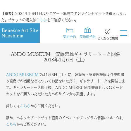
【重要】2024年10月1日より全アート施設でオンラインチケットを導入しまし
た。チケットの購入は
こちら
をご確認ください。
宿泊予約
美術館予約
よくあるご質問
ANDO MUSEUM 安藤忠雄ギャラリートーク開催
2018年1月6日（土）
ANDO MUSEUM
では1月6日（土）に、建築家・安藤忠雄氏より美術館
や直島での活動などについてお話をいただく、ギャラリートークを開催しま
す。ギャラリートーク終了後、ANDO MUSEUMで書籍もしくはカード
セットをご購入いただいた方へのサイン会も実施します。
詳しくは
こちら
からご覧ください。
ほか、ベネッセアートサイト直島のイベントやプログラム情報については、
こちら
からご覧ください。