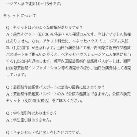
ージアムまで徒歩10～15分です。
チケットについて
Q：チケットはどのような種類がありますか？
A：前売チケット（6,000円/税込）の1種類のみです。当日チケットの販売
はありません。なお、チケット料金に、ベネッセハウス ミュージアム入館
料（1,030円）が含まれます。当日公演受付にて瀬戸内国際芸術祭作品鑑賞
パスポートをご提示いただくと、ベネッセハウスミュージアム入館料に相当
する1,030円を返金します。瀬戸内国際芸術祭作品鑑賞パスポートは、瀬戸
内国際芸術祭インフォメーション等の販売所のほか、当日公演受付にて販売
しています。
Q：芸術祭作品鑑賞パスポートは公演の鑑賞に使えますか？
A：芸術祭作品鑑賞パスポートのみで公演の鑑賞はできません。公演の前売
チケット（6,000円/税込）をご購入ください。
Q：学生割引等はありますか？
A：学生割引はありません。
Q：キャンセル・払い戻しをしたいのですが。