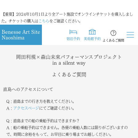
【重要】2024年10月1日より全アート施設でオンラインチケットを導入しまし
た。チケットの購入は
こちら
をご確認ください。
宿泊予約
美術館予約
よくあるご質問
岡田利規×森山未來パフォーマンスプロジェクト
in a silent way
よくあるご質問
直島へのアクセスについて
Q：直島までの行き方を教えてください。
A：
アクセスページ
にてご確認ください。
Q：直島までの船の乗船予約はできますか？
A：船の乗船予約はできません。各便の乗船人数には限りがございますの
で、時間に余裕をもって、お早目に乗り場までお越しください。