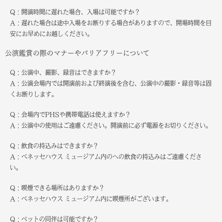
Q：開演時間に遅れた場合、入場は可能ですか？
A：遅れた場合は途中入場をお断りする場合がありますので、開場時間を目
安にお早めにお越しください。
公演鑑賞の際のマナーやバリアフリーについて
Q：公演中、撮影、録音はできますか？
A：公演会場内では開演前および終演後を含む、公演中の撮影・録音等は固
くお断りします。
Q：会場内でPHSや携帯電話は使えますか？
A：公演中の使用はご遠慮ください。開演前に必ず電源をお切りください。
Q：飲食の持込みはできますか？
A：ベネッセハウス ミュージアム内のへの飲食の持込みはご遠慮くださ
い。
Q：喫煙できる場所はありますか？
A：ベネッセハウス ミュージアム内に喫煙所がございます。
Q：ペットの同伴は可能ですか？