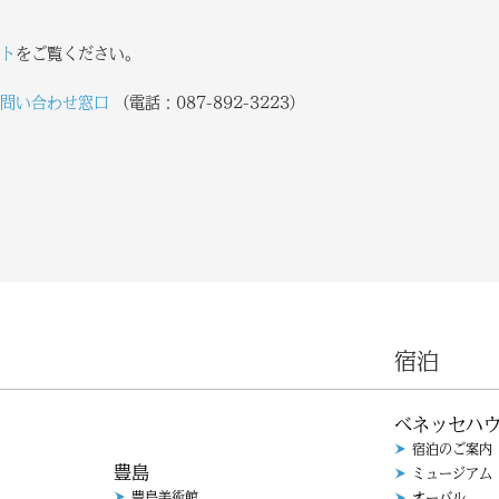
ト
をご覧ください。
問い合わせ窓口
（電話：087-892-3223）
宿泊
ベネッセハ
宿泊のご案内
豊島
ミュージアム
豊島美術館
オーバル