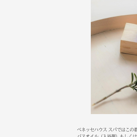
ベネッセハウス スパではこの
バスオイル（入浴剤）もしくは