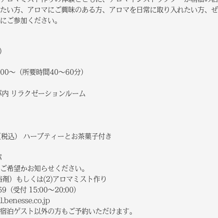
たい方、アロマにご興味のある方、アロマを日常に取り入れたい方、ぜ
にご参加ください。
)
13:00～（所要時間40～60分）
パ内 リラクゼーションルーム
（税込） ハーブティーとお茶菓子付き
パ
望かお知らせください。
もしくは(2)アロマミスト作り
受付 15:00～20:00）
esse.co.jp
ゲスト以外の方もご予約いただけます。