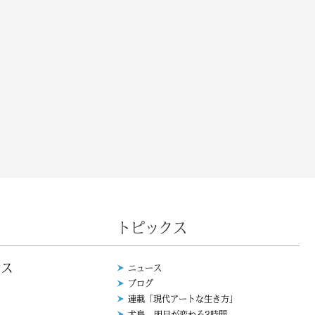
トピックス
ウス
ニュース
ブログ
連載「現代アートな生き方」
犬島 - 明日が変わる3時間