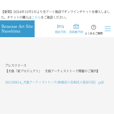
【重要】2024年10月1日より全アート施設でオンラインチケットを導入しまし
た。チケットの購入は
こちら
をご確認ください。
宿泊予約
美術館予約
よくあるご質問
プレスリリース
【犬島「家プロジェクト」 犬島アーティストトーク開催のご案内】
20130814_犬島アーティストトーク(妹島氏×名和氏×長谷川氏）.pdf